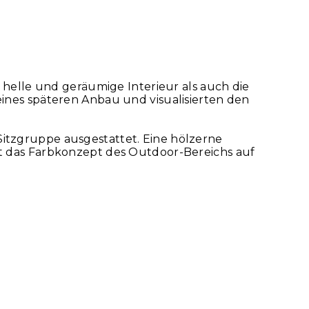
s helle und geräumige Interieur als auch die
eines späteren Anbau und visualisierten den
Sitzgruppe ausgestattet. Eine hölzerne
st das Farbkonzept des Outdoor-Bereichs auf