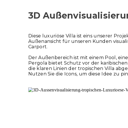
3D Außenvisualisieru
Diese luxuriöse Villa ist eins unserer Pr
Außenansicht für unseren Kunden visualis
Carport.
Der Außenbereich ist mit einem Pool, ein
Pergola bietet Schutz vor der karibische
die klaren Linien der tropischen Villa abg
Nutzen Sie die Icons, um diese Idee zu pi