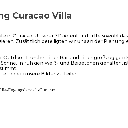
ng Curacao Villa
ojekte in Curacao. Unserer 3D-Agentur durfte sowohl da
ieren. Zusätzlich beteiligten wir uns an der Planung 
er Outdoor-Dusche, einer Bar und einer großzügigen 
n Sonne. In ruhigen Weiß- und Beigetönen gehalten, i
estimmt.
nnen oder unsere Bilder zu teilen!