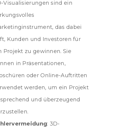
-Visualisierungen sind ein
rkungsvolles
rketinginstrument, das dabei
lft, Kunden und Investoren für
n Projekt zu gewinnen. Sie
nnen in Präsentationen,
oschüren oder Online-Auftritten
rwendet werden, um ein Projekt
sprechend und überzeugend
rzustellen.
ehlervermeidung
: 3D-