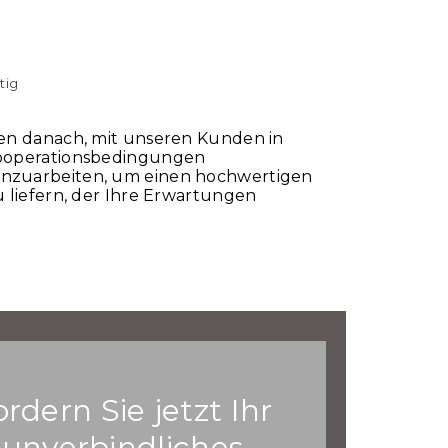
tig
en danach, mit unseren Kunden in
ooperationsbedingungen
zuarbeiten, um einen hochwertigen
u liefern, der Ihre Erwartungen
.
ordern Sie jetzt Ihr
unverbindliches