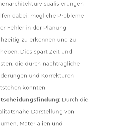
nenarchitekturvisualisierungen
lfen dabei, mögliche Probleme
er Fehler in der Planung
ühzeitig zu erkennen und zu
heben. Dies spart Zeit und
sten, die durch nachträgliche
derungen und Korrekturen
tstehen könnten.
tscheidungsfindung
: Durch die
alitätsnahe Darstellung von
umen, Materialien und