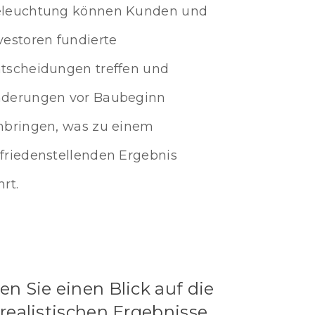
leuchtung können Kunden und
vestoren fundierte
tscheidungen treffen und
derungen vor Baubeginn
nbringen, was zu einem
friedenstellenden Ergebnis
hrt.
en Sie einen Blick auf die
realistischen Ergebnisse