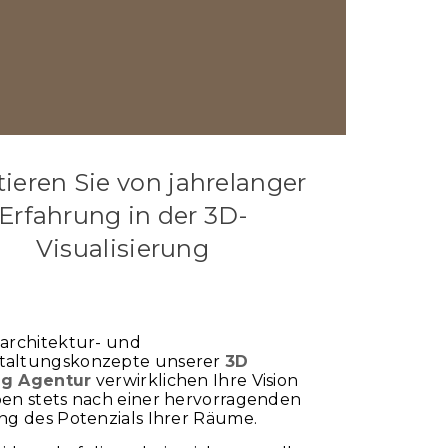
tieren Sie von jahrelanger
Erfahrung in der 3D-
Visualisierung
architektur- und
altungskonzepte unserer
3D
ng Agentur
verwirklichen Ihre Vision
en stets nach einer hervorragenden
ng des Potenzials Ihrer Räume.