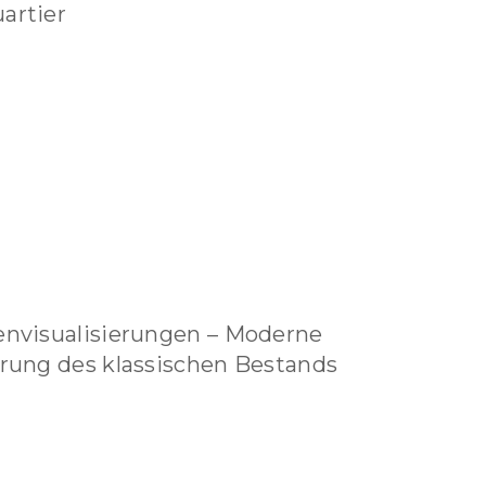
artier
nvisualisierungen – Moderne
rung des klassischen Bestands