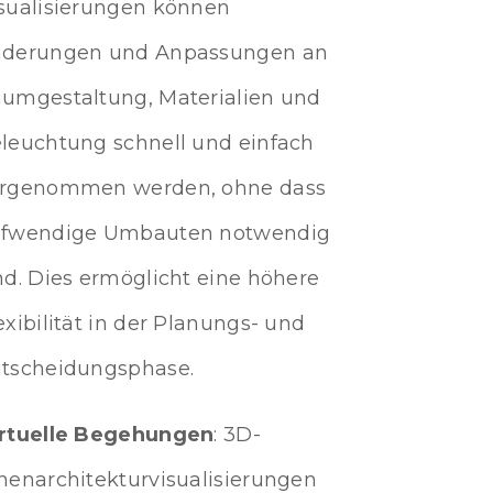
sualisierungen können
derungen und Anpassungen an
umgestaltung, Materialien und
leuchtung schnell und einfach
rgenommen werden, ohne dass
fwendige Umbauten notwendig
nd. Dies ermöglicht eine höhere
exibilität in der Planungs- und
tscheidungsphase.
irtuelle Begehungen
: 3D-
nenarchitekturvisualisierungen