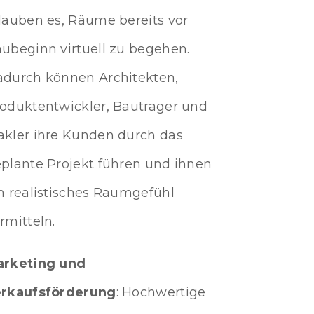
lauben es, Räume bereits vor
ubeginn virtuell zu begehen.
durch können Architekten,
oduktentwickler, Bauträger und
kler ihre Kunden durch das
plante Projekt führen und ihnen
n realistisches Raumgefühl
rmitteln.
rketing und
rkaufsförderung
: Hochwertige