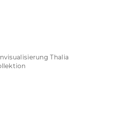
nvisualisierung Thalia
llektion